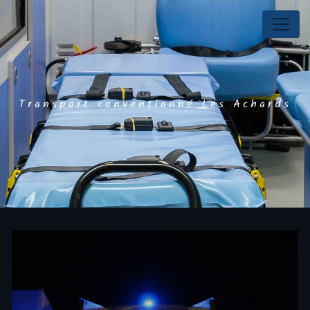
Panneau de gestion des cookies
Transport conventionné Les Achards