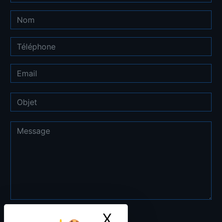
X
Masquer le ban
Combien font neuf plus trois