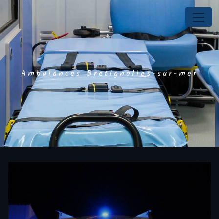
Panneau de gestion des cookies
Ambulances Bretignolles-sur-mer