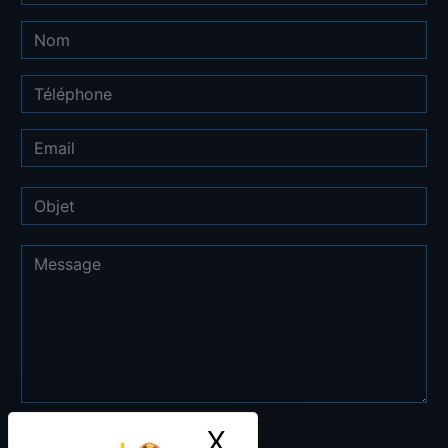
X
Masquer le ban
Combien font neuf plus dix